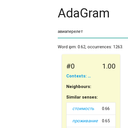
AdaGram
Word ipm: 0.62, occurrences: 1263.
#0
1.00
Contexts: …
Neighbours:
Similar senses:
стоимость
0.66
проживание
0.65