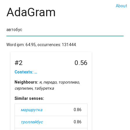
About
AdaGram
Word ipm: 64.95, occurrences: 131444.
#2
0.56
Contexts: …
Neighbours:
я
,
передо
,
торопливо
,
серпилин
,
табуретка
Similar senses:
маршрутка
0.86
троллейбус
0.86