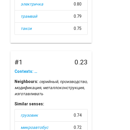
электричка
0.80
трамвай
0.79
такси
0.75
#1
0.23
Contexts: …
Neighbours:
серийный
,
производство
,
модификация
,
металлоконструкция
,
изготавливать
Similar senses:
грузовик
0.74
микроавтобус
0.72