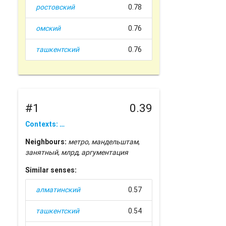
ростовский
0.78
омский
0.76
ташкентский
0.76
#1
0.39
Contexts: …
Neighbours:
метро
,
мандельштам
,
занятный
,
млрд
,
аргументация
Similar senses:
алматинский
0.57
ташкентский
0.54