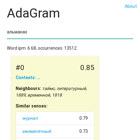
About
AdaGram
Word ipm: 6.68, occurrences: 13512.
#0
0.85
Contexts: …
Neighbours:
таймс
,
литературный
,
1889
,
временной
,
1818
Similar senses:
журнал
0.79
ежемесячный
0.73