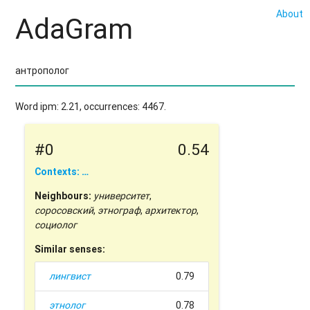
About
AdaGram
Word ipm: 2.21, occurrences: 4467.
#0
0.54
Contexts: …
Neighbours:
университет
,
соросовский
,
этнограф
,
архитектор
,
социолог
Similar senses:
лингвист
0.79
этнолог
0.78