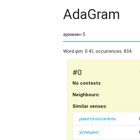
AdaGram
Word ipm: 0.41, occurrences: 834.
#0
No contexts
Neighbours:
Similar senses:
ракета-носитель
успешно