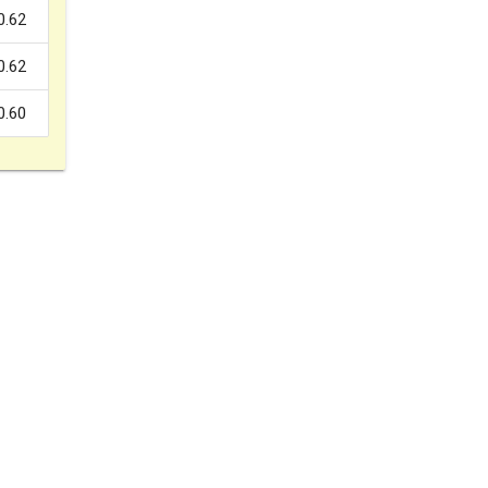
0.62
0.62
0.60