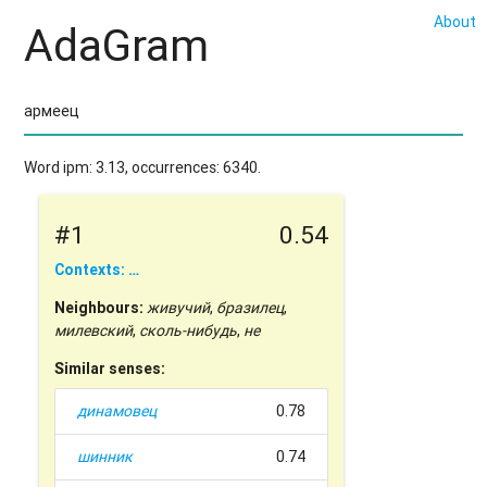
About
AdaGram
Word ipm: 3.13, occurrences: 6340.
#1
0.54
Contexts: …
Neighbours:
живучий
,
бразилец
,
милевский
,
сколь-нибудь
,
не
Similar senses:
динамовец
0.78
шинник
0.74