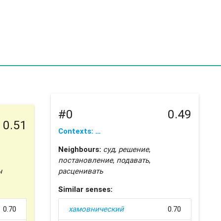
#0
0.49
0.51
Contexts: …
Neighbours:
суд
,
решение
,
постановление
,
подавать
,
ч
расценивать
Similar senses:
0.70
хамовнический
0.70