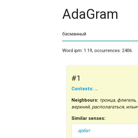
AdaGram
Word ipm: 1.19, occurrences: 2406.
#1
Contexts: …
Neighbours:
троица
,
флигель
,
верхний
,
располагаться
,
ильи
Similar senses:
арбат