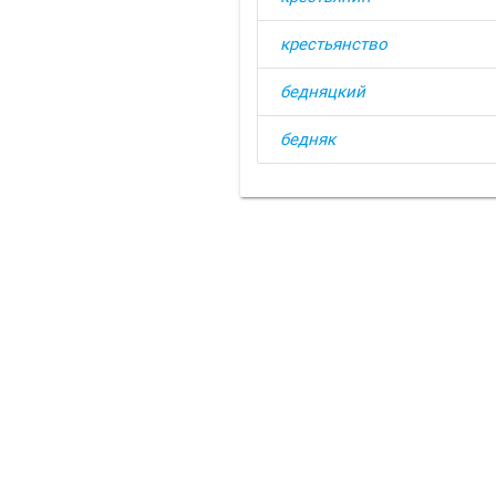
крестьянство
бедняцкий
бедняк