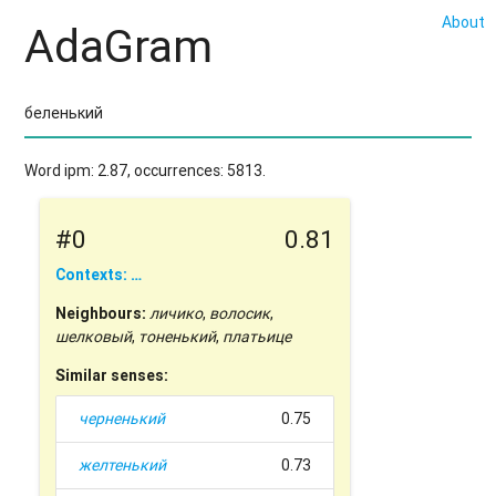
About
AdaGram
Word ipm: 2.87, occurrences: 5813.
#0
0.81
Contexts: …
Neighbours:
личико
,
волосик
,
шелковый
,
тоненький
,
платьице
Similar senses:
черненький
0.75
желтенький
0.73