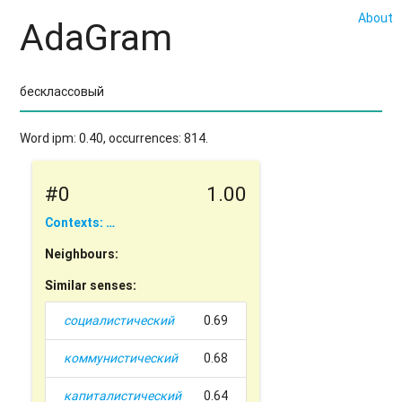
About
AdaGram
Word ipm: 0.40, occurrences: 814.
#0
1.00
Contexts: …
Neighbours:
Similar senses:
социалистический
0.69
коммунистический
0.68
капиталистический
0.64