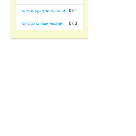
постиндустриальный
0.61
постэкономический
0.60