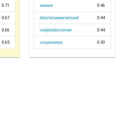
0.71
химия
0.46
0.67
биогеохимический
0.44
0.66
нейробиология
0.44
0.65
соционика
0.43