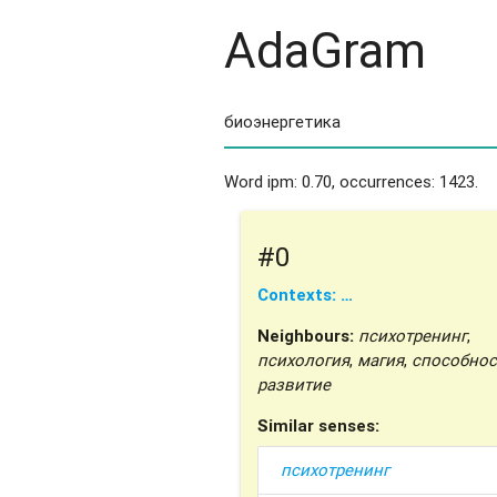
AdaGram
Word ipm: 0.70, occurrences: 1423.
#0
Contexts: …
Neighbours:
психотренинг
,
психология
,
магия
,
способнос
развитие
Similar senses:
психотренинг