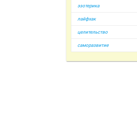
эзотерика
лайфхак
целительство
саморазвитие