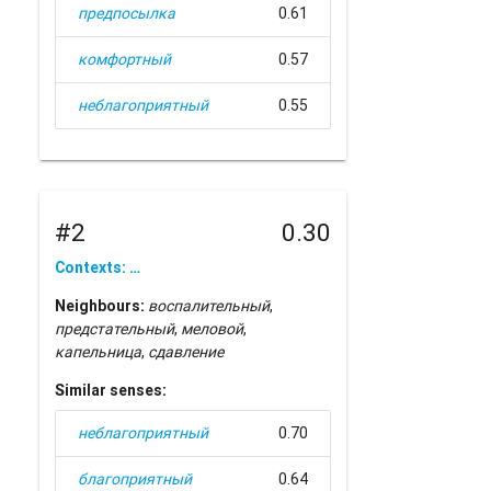
предпосылка
0.61
комфортный
0.57
неблагоприятный
0.55
#2
0.30
Contexts: …
Neighbours:
воспалительный
,
предстательный
,
меловой
,
капельница
,
сдавление
Similar senses:
неблагоприятный
0.70
благоприятный
0.64