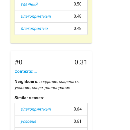
удачный
0.50
благоприятный
0.48
благоприятно
0.48
#0
0.31
Contexts: …
Neighbours:
создание
,
создавать
,
условие
,
среда
,
равноправие
Similar senses:
благоприятный
0.64
условие
0.61