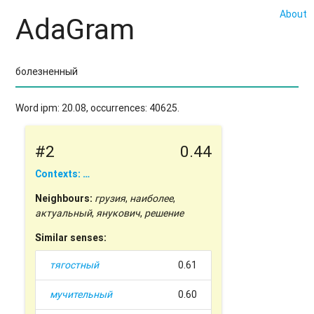
About
AdaGram
Word ipm: 20.08, occurrences: 40625.
#2
0.44
Contexts: …
Neighbours:
грузия
,
наиболее
,
актуальный
,
янукович
,
решение
Similar senses:
тягостный
0.61
мучительный
0.60