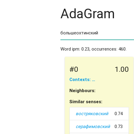
AdaGram
Word ipm: 0.23, occurrences: 460.
#0
1.00
Contexts: …
Neighbours:
Similar senses:
востряковский
0.74
серафимовский
0.73