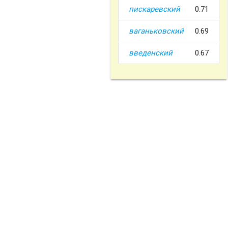
пискаревский
0.71
ваганьковский
0.69
введенский
0.67