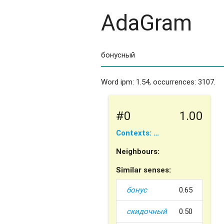
AdaGram
Word ipm: 1.54, occurrences: 3107.
#0
1.00
Contexts: …
Neighbours:
Similar senses:
бонус
0.65
скидочный
0.50