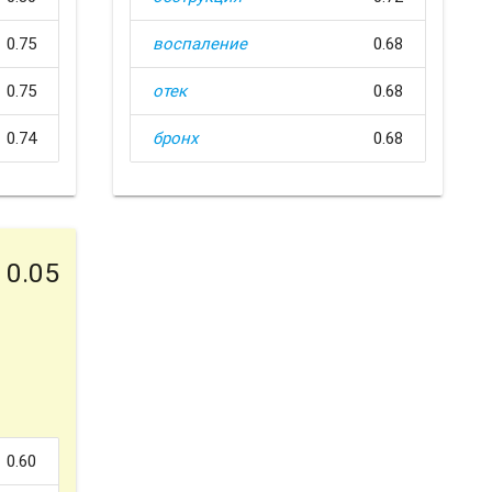
0.75
воспаление
0.68
0.75
отек
0.68
0.74
бронх
0.68
0.05
0.60