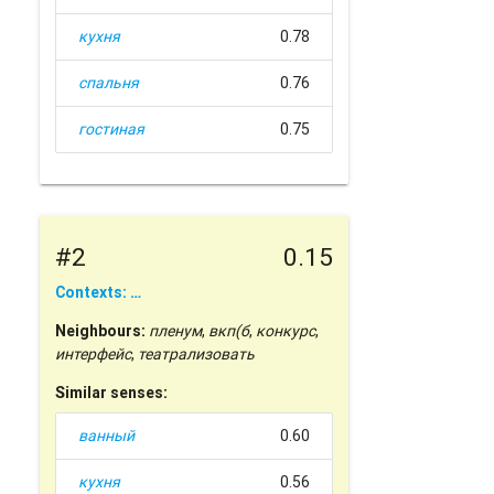
кухня
0.78
спальня
0.76
гостиная
0.75
#2
0.15
Contexts: …
Neighbours:
пленум
,
вкп(б
,
конкурс
,
интерфейс
,
театрализовать
Similar senses:
ванный
0.60
кухня
0.56