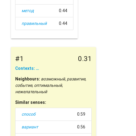
метод
0.44
правильный
0.44
#1
0.31
Contexts: …
Neighbours:
возможный
,
развитие
,
событие
,
оптимальный
,
нежелательный
Similar senses:
способ
0.59
вариант
0.56