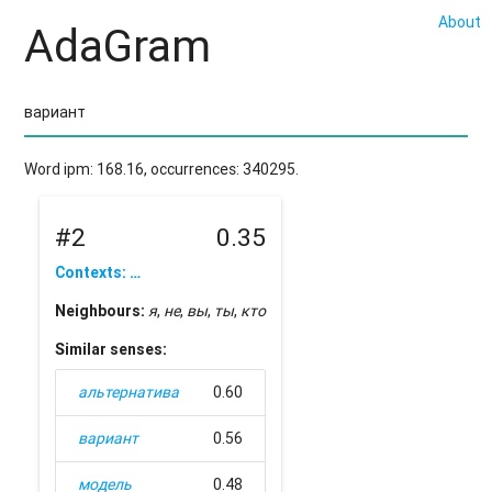
About
AdaGram
Word ipm: 168.16, occurrences: 340295.
#2
0.35
Contexts: …
Neighbours:
я
,
не
,
вы
,
ты
,
кто
Similar senses:
альтернатива
0.60
вариант
0.56
модель
0.48