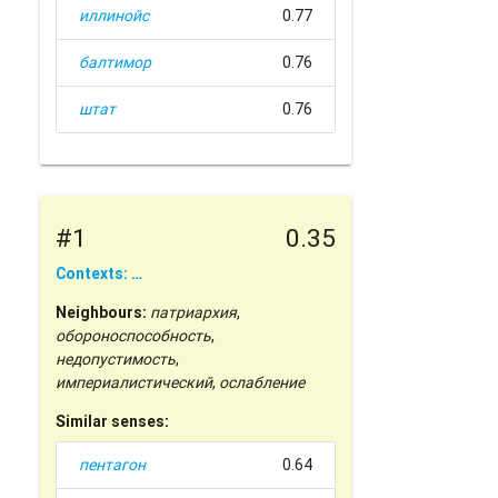
иллинойс
0.77
балтимор
0.76
штат
0.76
#1
0.35
Contexts: …
Neighbours:
патриархия
,
обороноспособность
,
недопустимость
,
империалистический
,
ослабление
Similar senses:
пентагон
0.64