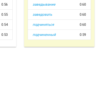
0.56
заведывание
0.60
0.55
заведовать
0.60
0.54
подчиняться
0.60
0.53
подчиненный
0.59