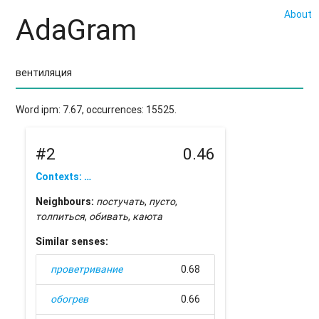
About
AdaGram
Word ipm: 7.67, occurrences: 15525.
#2
0.46
Contexts: …
Neighbours:
постучать
,
пусто
,
толпиться
,
обивать
,
каюта
Similar senses:
проветривание
0.68
обогрев
0.66