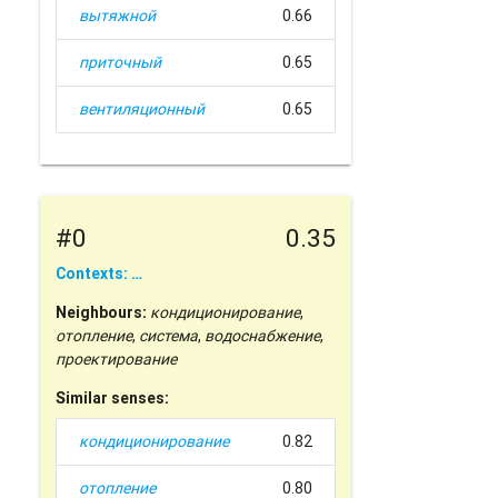
вытяжной
0.66
приточный
0.65
вентиляционный
0.65
#0
0.35
Contexts: …
Neighbours:
кондиционирование
,
отопление
,
система
,
водоснабжение
,
проектирование
Similar senses:
кондиционирование
0.82
отопление
0.80