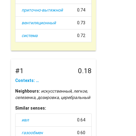
приточно-вытяжной
0.74
вентиляционный
0.73
система
0.72
#1
0.18
Contexts: …
Neighbours:
искусственный
,
легкое
,
селезенка
,
дозировка
,
церебральный
Similar senses:
ивл
0.64
газообмен
0.60