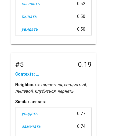
слышать
0.52
бывать
0.50
увидать
0.50
#5
0.19
Contexts: …
Neighbours:
виднеться
,
сводчатый
,
пылевой
,
клубиться
,
чернеть
Similar senses:
увидеть
0.77
замечать
0.74