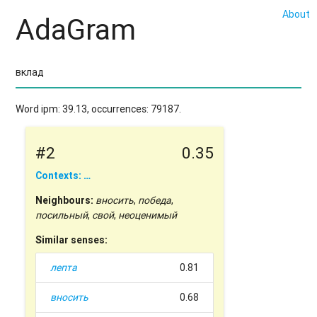
About
AdaGram
Word ipm: 39.13, occurrences: 79187.
#2
0.35
Contexts: …
Neighbours:
вносить
,
победа
,
посильный
,
свой
,
неоценимый
Similar senses:
лепта
0.81
вносить
0.68