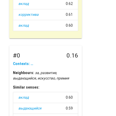
вклад
0.62
корректива
0.61
вклад
0.60
#0
0.16
Contexts: …
Neighbours:
за
,
развитие
,
выдающийся
,
искусство
,
премия
Similar senses:
вклад
0.60
выдающийся
0.59