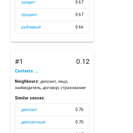
кредит
0.67
процент
0.67
рублевый
0.66
#1
0.12
Contexts: …
Neighbours:
депозит
,
лицо
,
наймодатель
,
договор
,
страхование
Similar senses:
депозит
0.76
депозитный
0.70