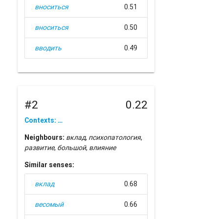
вноситься
0.51
вноситься
0.50
вводить
0.49
#2
0.22
Contexts: …
Neighbours:
вклад
,
психопатология
,
развитие
,
большой
,
влияние
Similar senses:
вклад
0.68
весомый
0.66