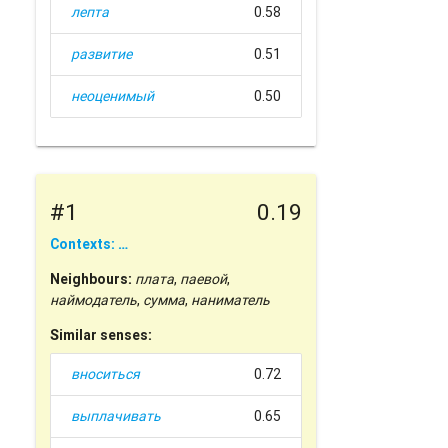
лепта
0.58
развитие
0.51
неоценимый
0.50
#1
0.19
Contexts: …
Neighbours:
плата
,
паевой
,
наймодатель
,
сумма
,
наниматель
Similar senses:
вноситься
0.72
выплачивать
0.65