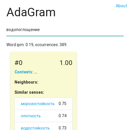
About
AdaGram
Word ipm: 0.19, occurrences: 389.
#0
1.00
Contexts: …
Neighbours:
Similar senses:
морозостойкость
0.75
плотность
0.74
водостойкость
0.73