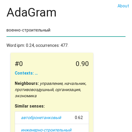
About
AdaGram
Word ipm: 0.24, occurrences: 477.
#0
0.90
Contexts: …
Neighbours:
управление
,
начальник
,
противовоздушный
,
организация
,
экономика
Similar senses:
автобронетанковый
0.62
инженерно-строительный