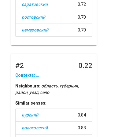
саратовский
0.72
ростовский
0.70
кемеровский
0.70
#2
0.22
Contexts: …
Neighbours:
область
,
губерния
,
район
,
уезд
,
село
Similar senses:
курский
0.84
вологодский
0.83