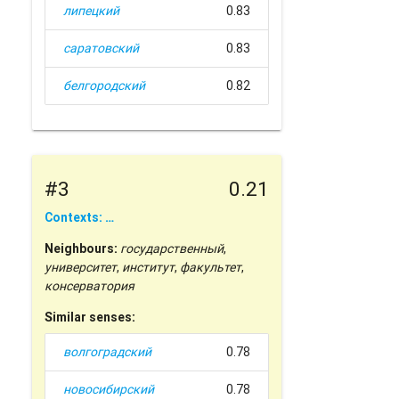
липецкий
0.83
саратовский
0.83
белгородский
0.82
#3
0.21
Contexts: …
Neighbours:
государственный
,
университет
,
институт
,
факультет
,
консерватория
Similar senses:
волгоградский
0.78
новосибирский
0.78