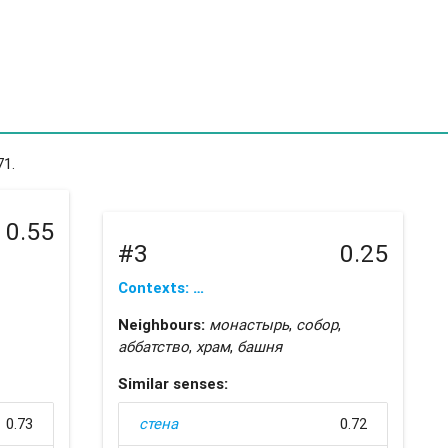
71.
0.55
#3
0.25
Contexts: …
Neighbours:
монастырь
,
собор
,
аббатство
,
храм
,
башня
Similar senses:
0.73
стена
0.72