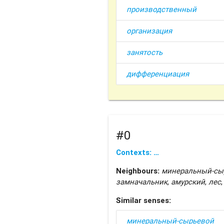
производственный
организация
занятость
дифференциация
#0
Contexts: …
Neighbours:
минеральный-сы
замначальник
,
амурский
,
лес
Similar senses:
минеральный-сырьевой