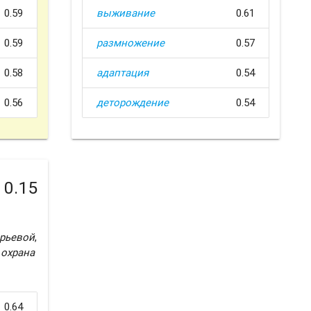
0.59
выживание
0.61
0.59
размножение
0.57
0.58
адаптация
0.54
0.56
деторождение
0.54
0.15
рьевой
,
,
охрана
0.64