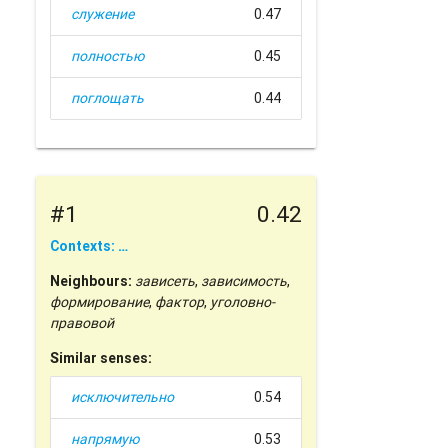
служение
0.47
полностью
0.45
поглощать
0.44
#1
0.42
Contexts: …
Neighbours:
зависеть
,
зависимость
,
формирование
,
фактор
,
уголовно-
правовой
Similar senses:
исключительно
0.54
напрямую
0.53