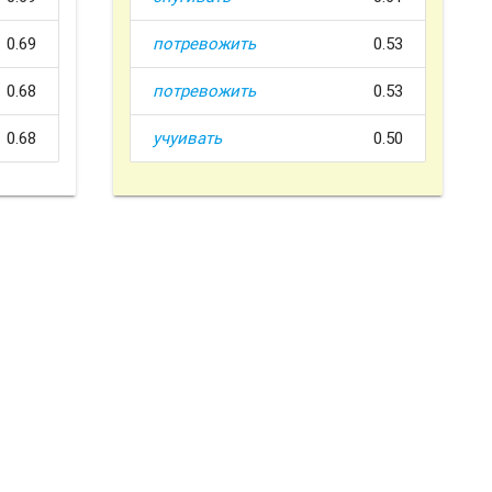
0.69
потревожить
0.53
0.68
потревожить
0.53
0.68
учуивать
0.50