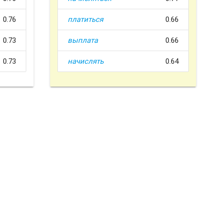
0.76
платиться
0.66
0.73
выплата
0.66
0.73
начислять
0.64