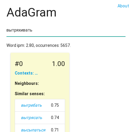
About
AdaGram
Word ipm: 2.80, occurrences: 5657.
#0
1.00
Contexts: …
Neighbours:
Similar senses:
выгребать
0.75
вытрясать
0.74
высыпаться
0.71