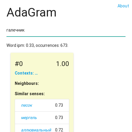
About
AdaGram
Word ipm: 0.33, occurrences: 673.
#0
1.00
Contexts: …
Neighbours:
Similar senses:
песок
0.73
мергель
0.73
аллювиальный
0.72