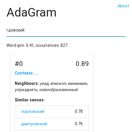
About
AdaGram
Word ipm: 0.41, occurrences: 827.
#0
0.89
Contexts: …
Neighbours:
уезд
,
епископ
,
вениамин
,
упразднять
,
новообразованный
Similar senses:
порховский
0.78
дмитровский
0.76