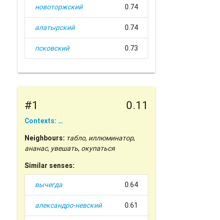
новоторжский
0.74
алатырский
0.74
псковский
0.73
#1
0.11
Contexts: …
Neighbours:
табло
,
иллюминатор
,
ананас
,
увешать
,
окупаться
Similar senses:
вычегда
0.64
александро-невский
0.61