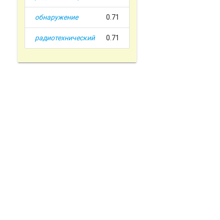
обнаружение
0.71
радиотехнический
0.71