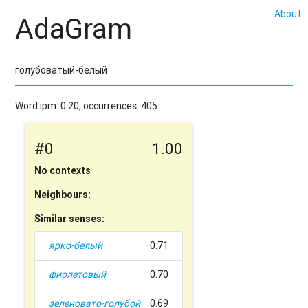
About
AdaGram
Word ipm: 0.20, occurrences: 405.
#0
1.00
No contexts
Neighbours:
Similar senses:
ярко-белый
0.71
фиолетовый
0.70
зеленовато-голубой
0.69