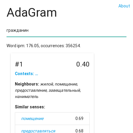
About
AdaGram
Word ipm: 176.05, occurrences: 356254.
#1
0.40
Contexts: …
Neighbours:
жилой
,
помещение
,
предоставление
,
завещательный
,
наниматель
Similar senses:
помещение
0.69
предоставляться
0.68