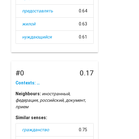
предоставлять
0.64
жилой
0.63
нуждающийся
0.61
#0
0.17
Contexts: …
Neighbours:
иностранный
,
федерация
,
российский
,
документ
,
прием
Similar senses:
гражданство
0.75