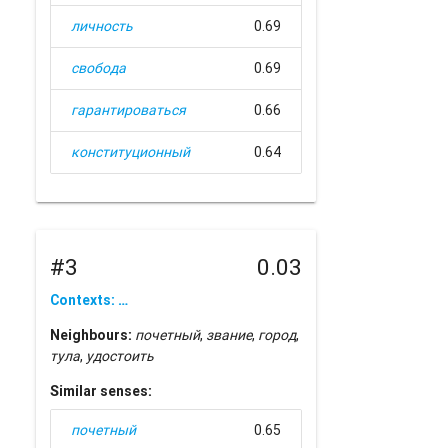
личность
0.69
свобода
0.69
гарантироваться
0.66
конституционный
0.64
#3
0.03
Contexts: …
Neighbours:
почетный
,
звание
,
город
,
тула
,
удостоить
Similar senses:
почетный
0.65