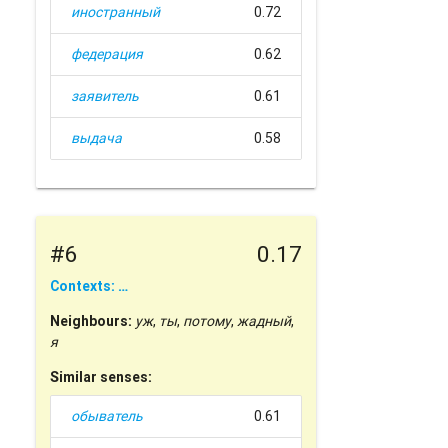
иностранный
0.72
федерация
0.62
заявитель
0.61
выдача
0.58
#6
0.17
Contexts: …
Neighbours:
уж
,
ты
,
потому
,
жадный
,
я
Similar senses:
обыватель
0.61