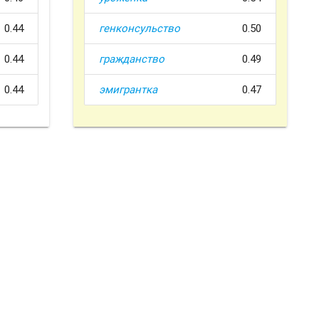
0.44
генконсульство
0.50
0.44
гражданство
0.49
0.44
эмигрантка
0.47