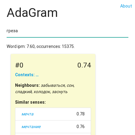
About
AdaGram
Word ipm: 7.60, occurrences: 15375.
#0
0.74
Contexts: …
Neighbours:
забываться
,
сон
,
сладкий
,
холодок
,
заснуть
Similar senses:
мечта
0.78
мечтание
0.76