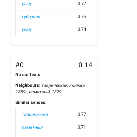
уезд
0.77
губерния
0.76
уезд
0.74
#0
0.14
No contexts
Neighbours:
таврический
,
книжка
,
1889г
,
памятный
,
1829
Similar senses:
таврический
0.77
памятный
0.71