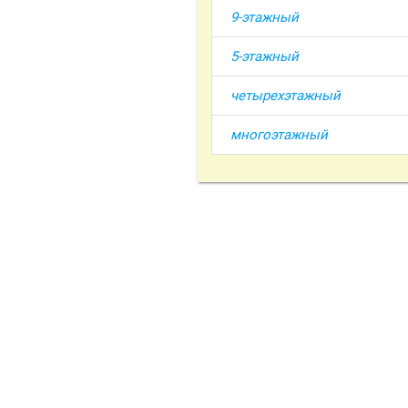
9-этажный
5-этажный
четырехэтажный
многоэтажный