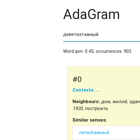
AdaGram
Word ipm: 0.45, occurrences: 903.
#0
Contexts: …
Neighbours:
дом
,
жилой
,
здан
1920
,
построить
Similar senses:
пятиэтажный