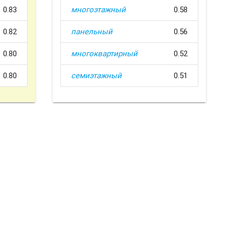
0.83
многоэтажный
0.58
0.82
панельный
0.56
0.80
многоквартирный
0.52
0.80
семиэтажный
0.51