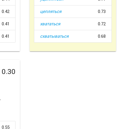
0.42
цепляться
0.73
0.41
хвататься
0.72
0.41
схватываться
0.68
0.30
,
0.55