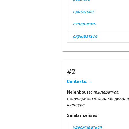
прятаться
отодвигать
скрываться
#2
Contexts: …
Neighbours:
температура
,
популярность
,
осадки
,
декада
культура
Similar senses:
удерживаться