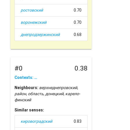
ростовский
0.70
воронежский
0.70
днепродзержинский
0.68
#0
0.38
Contexts: …
Neighbours:
верхнеднепровский
,
район
,
область
,
донецкий
,
карело-
финский
Similar senses:
кировоградский
0.83