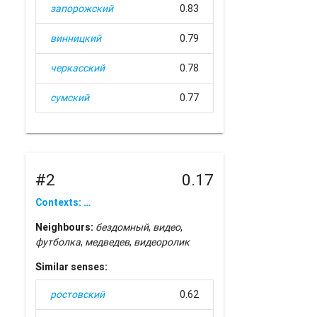
запорожский
0.83
винницкий
0.79
черкасский
0.78
сумский
0.77
#2
0.17
Contexts: …
Neighbours:
бездомный
,
видео
,
футболка
,
медведев
,
видеоролик
Similar senses:
ростовский
0.62