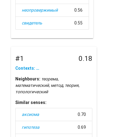
неопровержимый
0.56
свидетель
0.55
#1
0.18
Contexts: …
Neighbours:
теорема
,
математический
,
метод
,
теория
,
топологический
Similar senses:
аксиома
0.70
гипотеза
0.69