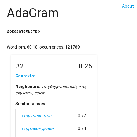
About
AdaGram
Word ipm: 60.18, occurrences: 121789.
#2
0.26
Contexts: …
Neighbours:
то
,
убедительный
,
что
,
служить
,
союз
Similar senses:
свидетельство
0.77
подтверждение
0.74