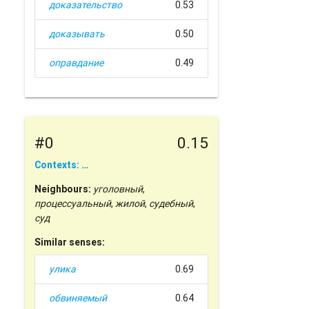
доказательство
0.53
доказывать
0.50
оправдание
0.49
#0
0.15
Contexts: …
Neighbours:
уголовный
,
процессуальный
,
жилой
,
судебный
,
суд
Similar senses:
улика
0.69
обвиняемый
0.64