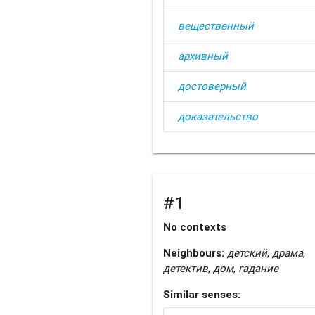
вещественный
архивный
достоверный
доказательство
#1
No contexts
Neighbours:
детский
,
драма
,
детектив
,
дом
,
гадание
Similar senses: