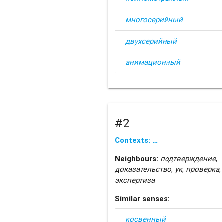
многосерийный
двухсерийный
анимационный
#2
Contexts: …
Neighbours:
подтверждение
,
доказательство
,
ук
,
проверка
,
экспертиза
Similar senses:
косвенный