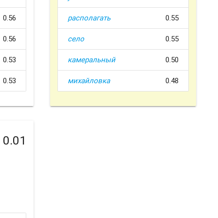
0.56
располагать
0.55
0.56
село
0.55
0.53
камеральный
0.50
0.53
михайловка
0.48
0.01