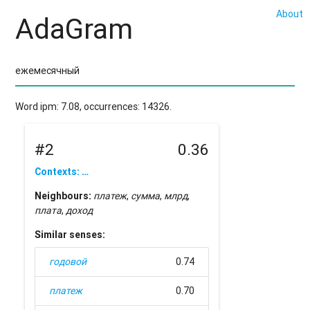
About
AdaGram
Word ipm: 7.08, occurrences: 14326.
#2
0.36
Contexts: …
Neighbours:
платеж
,
сумма
,
млрд
,
плата
,
доход
Similar senses:
годовой
0.74
платеж
0.70