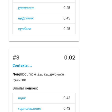
уралочка
0.45
нефтяник
0.45
кузбасс
0.45
#3
0.02
Contexts: …
Neighbours:
я
,
вы
,
ты
,
джоунси
,
чувство
Similar senses:
ицик
0.43
горнолыжник
0.43