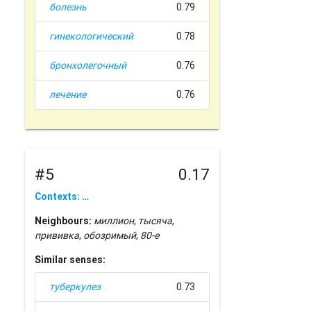
болезнь
0.79
гинекологический
0.78
бронхолегочный
0.76
лечение
0.76
#5
0.17
Contexts: …
Neighbours:
миллион
,
тысяча
,
прививка
,
обозримый
,
80-е
Similar senses:
туберкулез
0.73