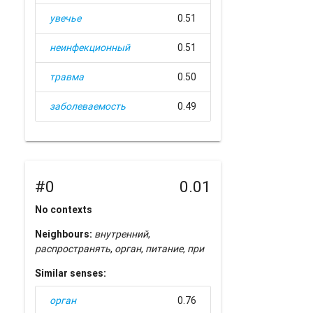
увечье
0.51
неинфекционный
0.51
травма
0.50
заболеваемость
0.49
#0
0.01
No contexts
Neighbours:
внутренний
,
распространять
,
орган
,
питание
,
при
Similar senses:
орган
0.76