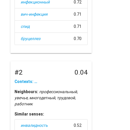
инфекционный
0.72
вич-инфекция
0.71
спид
0.71
бруцеллез
0.70
#2
0.04
Contexts: …
Neighbours:
профессиональный
,
увечье
,
многодетный
,
трудовой
,
работник
Similar senses:
инвалидность
0.52